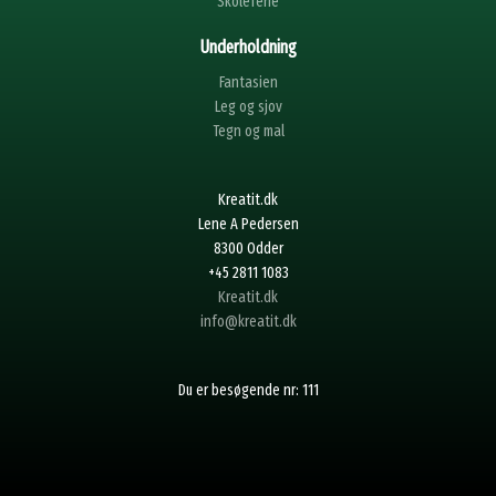
Skoleferie
Underholdning
Fantasien
Leg og sjov
Tegn og mal
Kreatit.dk
Lene A Pedersen
8300 Odder
+45 2811 1083
Kreatit.dk
info@kreatit.dk
Du er besøgende nr: 111