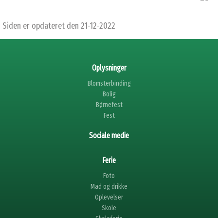
Siden er opdateret den 21-12-2022
Oplysninger
Blomsterbinding
Bolig
Børnefest
Fest
Sociale medie
Ferie
Foto
Mad og drikke
Oplevelser
Skole