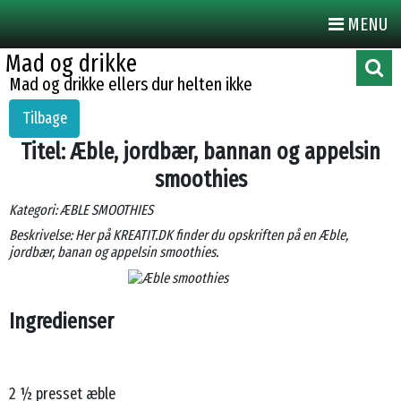
MENU
Mad og drikke
Mad og drikke ellers dur helten ikke
Tilbage
Titel: Æble, jordbær, bannan og appelsin
smoothies
Kategori: ÆBLE SMOOTHIES
Beskrivelse: Her på KREATIT.DK finder du opskriften på en Æble,
jordbær, banan og appelsin smoothies.
Ingredienser
2 ½ presset æble