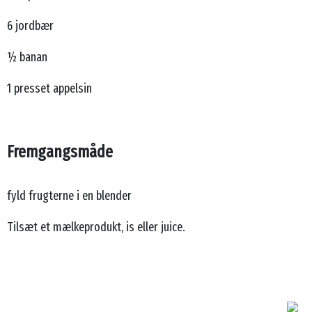
6 jordbær
½ banan
1 presset appelsin
Fremgangsmåde
fyld frugterne i en blender
Tilsæt et mælkeprodukt, is eller juice.