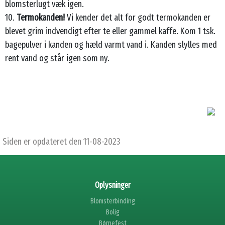
blomsterlugt væk igen.
10.
Termokanden!
Vi kender det alt for godt termokanden er
blevet grim indvendigt efter te eller gammel kaffe. Kom 1 tsk.
bagepulver i kanden og hæld varmt vand i. Kanden slylles med
rent vand og står igen som ny.
Siden er opdateret den 11-08-2023
Oplysninger
Blomsterbinding
Bolig
Børnefest