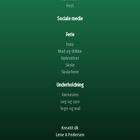
Fest
Sociale medie
Ferie
Foto
Mad og drikke
Oplevelser
Skole
Skoleferie
Underholdning
Fantasien
Leg og sjov
Tegn og mal
Kreatit.dk
Lene A Pedersen