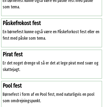
En børnefest kunne også være en påske fest med påske
som tema.
Påskefrokost fest
En børnefest kunne også være en Påskeforkost fest eller en
fest med påske som tema.
Pirat fest
Er det noget drenge vil så er det at lege pirat med svær og
skattejagt.
Pool fest
Børnefest i form af en Pool fest, med naturligvis en pool
som omdrejningspunkt.