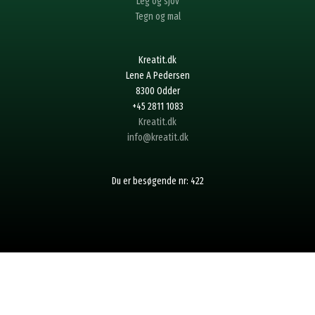
Leg og sjov
Tegn og mal
Kreatit.dk
Lene A Pedersen
8300 Odder
+45 2811 1083
Kreatit.dk
info@kreatit.dk
Du er besøgende nr: 422