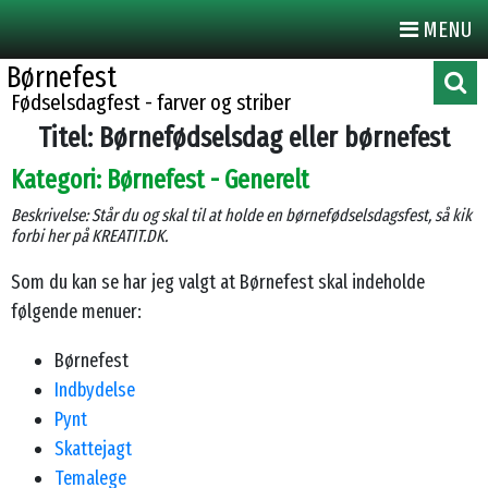
0
MENU
Børnefest
Fødselsdagfest - farver og striber
Titel: Børnefødselsdag eller børnefest
Kategori: Børnefest - Generelt
Beskrivelse: Står du og skal til at holde en børnefødselsdagsfest, så kik
forbi her på KREATIT.DK.
Som du kan se har jeg valgt at Børnefest skal indeholde
følgende menuer:
Børnefest
Indbydelse
Pynt
Skattejagt
Temalege