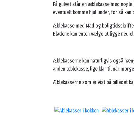
På gulvet står en æblekasse med nogle 
eventuelt komme hjul under, for så kan 
Æblekasse med Mad og boligtidsskrifte
Bladene kan enten vælge at ligge ned el
Æblekasserne kan naturligvis også hæng
anden æblekasse, lige klar til når morg
Æblekasserne som er vist på billedet k