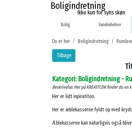
Boligindretning
Ikke kun for syns skøn
Bolig
Familiebehov
Du er her
Boligindretning
Rumkra
Tilbage
Ti
Kategori: Boligindretning - 
Beskrivelse: Her på KREATIT.DK finder du en 
Her er lidt inpiratiton.
Her er æblekasserne fyldt op med krydde
Æblekasserne kan naturligvis også bli