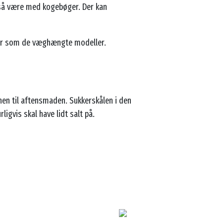
gså være med kogebøger. Der kan
ler som de væghængte modeller.
en til aftensmaden. Sukkerskålen i den
igvis skal have lidt salt på.