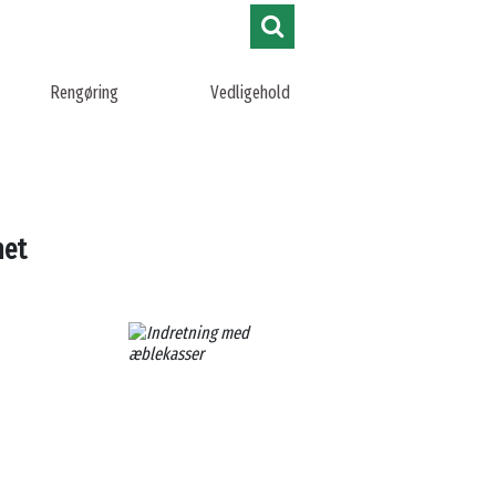
Rengøring
Vedligehold
net