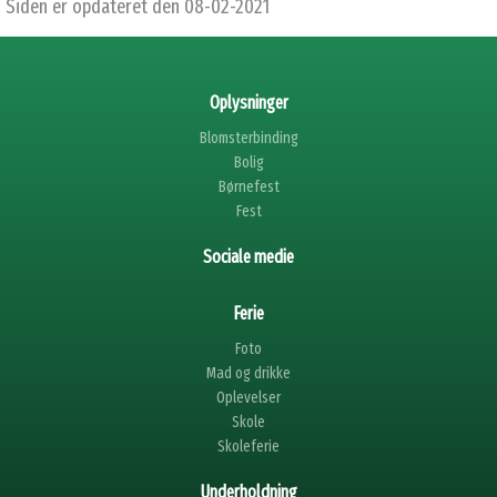
Siden er opdateret den 08-02-2021
Oplysninger
Blomsterbinding
Bolig
Børnefest
Fest
Sociale medie
Ferie
Foto
Mad og drikke
Oplevelser
Skole
Skoleferie
Underholdning