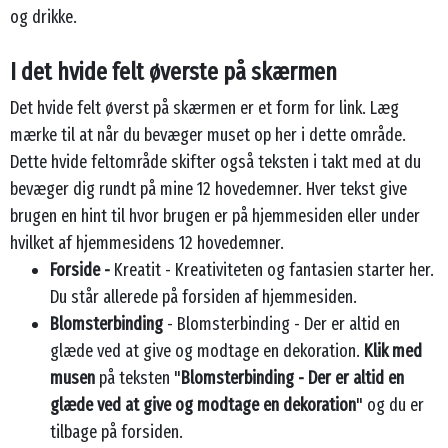
og drikke.
I det hvide felt øverste på skærmen
Det hvide felt øverst på skærmen er et form for link. Læg
mærke til at når du bevæger muset op her i dette område.
Dette hvide feltområde skifter også teksten i takt med at du
bevæger dig rundt på mine 12 hovedemner. Hver tekst give
brugen en hint til hvor brugen er på hjemmesiden eller under
hvilket af hjemmesidens 12 hovedemner.
Forside -
Kreatit - Kreativiteten og fantasien starter her.
Du står allerede på forsiden af hjemmesiden.
Blomsterbinding
- Blomsterbinding - Der er altid en
glæde ved at give og modtage en dekoration.
Klik med
musen
på teksten "
Blomsterbinding - Der er altid en
glæde ved at give og modtage en dekoration
" og du er
tilbage på forsiden.