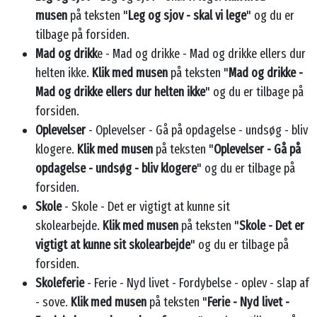
musen
på teksten "
Leg og sjov - skal vi lege
" og du er
tilbage på forsiden.
Mad og drikk
e - Mad og drikke - Mad og drikke ellers dur
helten ikke.
Klik med musen
på teksten "
Mad og drikke -
Mad og drikke ellers dur helten ikke
" og du er tilbage på
forsiden.
Oplevelser
- Oplevelser - Gå på opdagelse - undsøg - bliv
klogere.
Klik med musen
på teksten "
Oplevelser - Gå på
opdagelse - undsøg - bliv klogere
" og du er tilbage på
forsiden.
Skole
- Skole - Det er vigtigt at kunne sit
skolearbejde.
Klik med musen
på teksten "
Skole - Det er
vigtigt at kunne sit skolearbejde
" og du er tilbage på
forsiden.
Skoleferie
- Ferie - Nyd livet - Fordybelse - oplev - slap af
- sove.
Klik med musen
på teksten "
Ferie - Nyd livet -