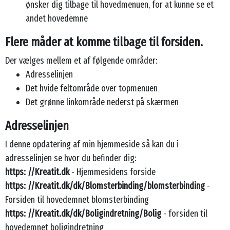
ønsker dig tilbage til hovedmenuen, for at kunne se et
andet hovedemne
Flere måder at komme tilbage til forsiden.
Der vælges mellem et af følgende områder:
Adresselinjen
Det hvide feltområde over topmenuen
Det grønne linkområde nederst på skærmen
Adresselinjen
I denne opdatering af min hjemmeside så kan du i
adresselinjen se hvor du befinder dig:
https: //Kreatit.dk
- Hjemmesidens forside
https: //Kreatit.dk/dk/Blomsterbinding/blomsterbinding
-
Forsiden til hovedemnet blomsterbinding
https: //Kreatit.dk/dk/Boligindretning/Bolig
- forsiden til
hovedemnet boligindretning