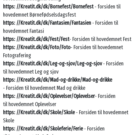
https: //Kreatit.dk/dk/Bornefest/Bornefest
- forsiden til
hovedemnet Børnefødselsdagsfest
https: //Kreatit.dk/dk/Fantasien/Fantasien
- Forsiden til
hovedemnet Fantasi
https: //Kreatit.dk/dk/Fest/Fest
- Forsiden til hovedemnet Fest
https: //Kreatit.dk/dk/Foto/Foto
- Forsiden til hovedemnet
Fotografering
https: //Kreatit.dk/dk/Leg-og-sjov/Leg-og-sjov
- Forsiden
til hovedemnet Leg og sjov
https: //Kreatit.dk/dk/Mad-og-drikke/Mad-og-drikke
- Forsiden til hovedemnet Mad og drikke
https: //Kreatit.dk/dk/Oplevelser/Oplevelser
- Forsiden
til hovedemnet Oplevelser
https: //Kreatit.dk/dk/Skole/Skole
- Forsiden til hovedemnet
Skole
https: //Kreatit.dk/dk/Skoleferie/Ferie
- Forsiden