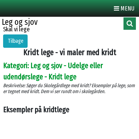
MENU
Leg og sjov
Skal vi lege
Tilbage
Kridt lege - vi maler med kridt
Kategori: Leg og sjov - Udelge eller
udendørslege - Kridt lege
Beskrivelse: Søger du Skolegårdlege med kridt? Eksempler på lege, som
er tegnet med kridt. Dem vi ser rundt om i skolegården.
Eksempler på kridtlege