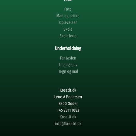
Foto
Mad og drikke
Oplevelser
Skole
Skoleferie
Underholdning
Fantasien
Leg og sjov
Tegn og mal
Kreatit.dk
Lene A Pedersen
8300 Odder
+45 2811 1083
Kreatit.dk
info@kreatit.dk