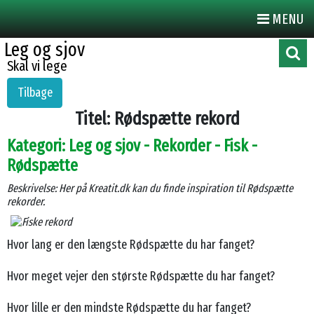
MENU
Leg og sjov
Skal vi lege
Tilbage
Titel: Rødspætte rekord
Kategori: Leg og sjov - Rekorder
- Fisk -
Rødspætte
Beskrivelse: Her på Kreatit.dk kan du finde inspiration til Rødspætte
rekorder.
Hvor lang er den længste Rødspætte du har fanget?
Hvor meget vejer den største Rødspætte du har fanget?
Hvor lille er den mindste Rødspætte du har fanget?