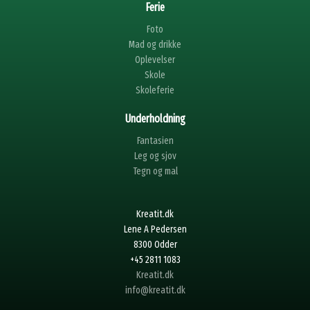
Ferie
Foto
Mad og drikke
Oplevelser
Skole
Skoleferie
Underholdning
Fantasien
Leg og sjov
Tegn og mal
Kreatit.dk
Lene A Pedersen
8300 Odder
+45 2811 1083
Kreatit.dk
info@kreatit.dk