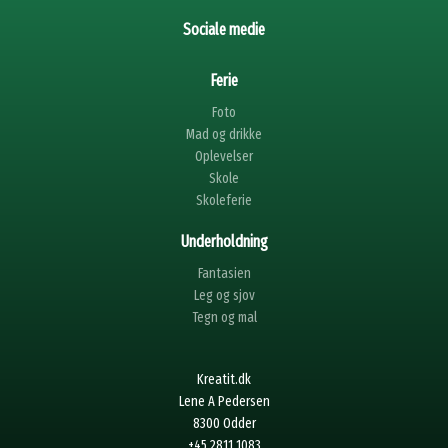
Sociale medie
Ferie
Foto
Mad og drikke
Oplevelser
Skole
Skoleferie
Underholdning
Fantasien
Leg og sjov
Tegn og mal
Kreatit.dk
Lene A Pedersen
8300 Odder
+45 2811 1083