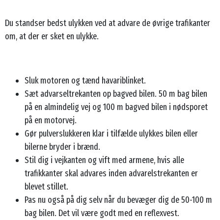
Du standser bedst ulykken ved at advare de øvrige trafikanter
om, at der er sket en ulykke.
Sluk motoren og tænd havariblinket.
Sæt advarseltrekanten op bagved bilen. 50 m bag bilen
på en almindelig vej og 100 m bagved bilen i nødsporet
på en motorvej.
Gør pulverslukkeren klar i tilfælde ulykkes bilen eller
bilerne bryder i brænd.
Stil dig i vejkanten og vift med armene, hvis alle
trafikkanter skal advares inden advarelstrekanten er
blevet stillet.
Pas nu også på dig selv når du bevæger dig de 50-100 m
bag bilen. Det vil være godt med en reflexvest.