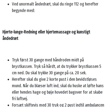
Ved unormalt åndedræt, skal du ringe 112 og herefter
begynde med:
Hjerte-lunge-Redning eller hjertemassage og kunstigt
åndedræt
Tryk først 30 gange med håndroden midt på
brystkassen. Tryk så hårdt, at du trykker brystkassen 5
cm ned. Du skal trykke 30 gange på ca. 20 sek.
Herefter skal du give 2 korte pust i den bevidstløses
mund. Når du blæser luft ind, skal du huske at løfte hans
eller hendes hage og bøje hovedet bagover for at skabe
fri luftvej.
Forsæt skiftevis med 30 tryk og 2 pust indtil ambulancen