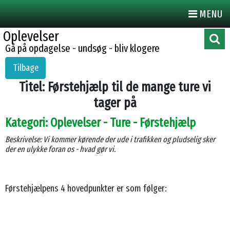
MENU
Oplevelser
Gå på opdagelse - undsøg - bliv klogere
Tilbage
Titel: Førstehjælp til de mange ture vi
tager på
Kategori: Oplevelser - Ture - Førstehjælp
Beskrivelse: Vi kommer kørende der ude i trafikken og pludselig sker
der en ulykke foran os - hvad gør vi.
Førstehjælpens 4 hovedpunkter er som følger: