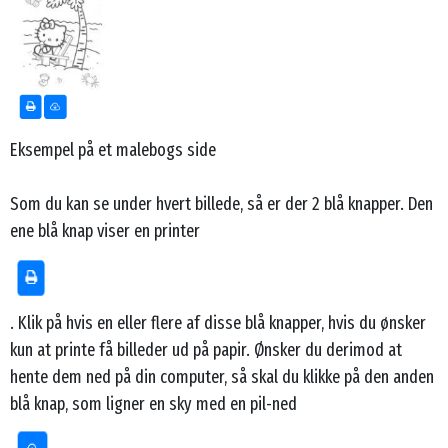
Eksempel på et malebogs side
Som du kan se under hvert billede, så er der 2 blå knapper. Den
ene blå knap viser en printer
. Klik på hvis en eller flere af disse blå knapper, hvis du ønsker
kun at printe få billeder ud på papir. Ønsker du derimod at
hente dem ned på din computer, så skal du klikke på den anden
blå knap, som ligner en sky med en pil-ned