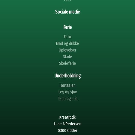
Sociale medie
Ferie
Foto
Mad og drikke
Oplevelser
Skole
Skoleferie
Underholdning
Fantasien
Leg og sjov
Tegn og mal
Kreatit.dk
Lene A Pedersen
8300 Odder