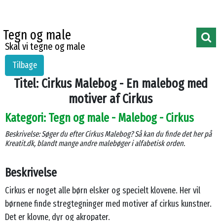
Tegn og male
Skal vi tegne og male
Tilbage
Titel: Cirkus Malebog - En malebog med
motiver af Cirkus
Kategori: Tegn og male - Malebog - Cirkus
Beskrivelse: Søger du efter Cirkus Malebog? Så kan du finde det her på
Kreatit.dk, blandt mange andre malebøger i alfabetisk orden.
Beskrivelse
Cirkus er noget alle børn elsker og specielt klovene. Her vil
børnene finde stregtegninger med motiver af cirkus kunstner.
Det er klovne, dyr og akropater.