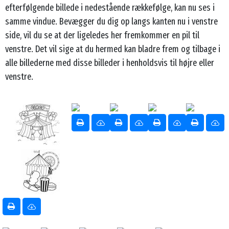
efterfølgende billede i nedestående rækkefølge, kan nu ses i
samme vindue. Bevægger du dig op langs kanten nu i venstre
side, vil du se at der ligeledes her fremkommer en pil til
venstre. Det vil sige at du hermed kan bladre frem og tilbage i
alle billederne med disse billeder i henholdsvis til højre eller
venstre.