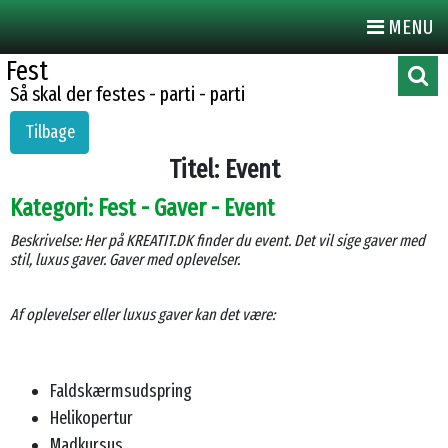
MENU
Fest
Så skal der festes - parti - parti
Tilbage
Titel: Event
Kategori: Fest - Gaver - Event
Beskrivelse: Her på KREATIT.DK finder du event. Det vil sige gaver med
stil, luxus gaver. Gaver med oplevelser.
Af oplevelser eller luxus gaver kan det være:
Faldskærmsudspring
Helikopertur
Madkursus