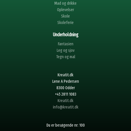
Mad og drikke
Oplevelser
Skole
Skoleferie
Underholdning
Fantasien
Leg og sjov
Tegn og mal
Kreatit.dk
Lene A Pedersen
8300 Odder
+45 2811 1083
Kreatit.dk
info@kreatit.dk
Du er besøgende nr: 100