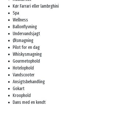
Kør Farrari eller lambrghini
Spa
Wellness
Ballonflyvning
Undervandsjagt
Ølsmagning
Pilot for en dag
Whiskysmagning
Gourmetophold
Hotelophold
Vandscooter
Ansigtsbehandling
Gokart
Kroophold
Dans med en kendt