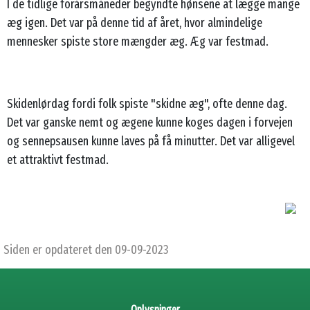
I de tidlige forårsmåneder begyndte hønsene at lægge mange
æg igen. Det var på denne tid af året, hvor almindelige
mennesker spiste store mængder æg. Æg var festmad.
Skidenlørdag fordi folk spiste "skidne æg", ofte denne dag.
Det var ganske nemt og ægene kunne koges dagen i forvejen
og sennepsausen kunne laves på få minutter. Det var alligevel
et attraktivt festmad.
Siden er opdateret den 09-09-2023
Oplysninger