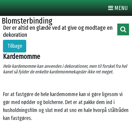
MENU
Blomsterbinding
Der er altid en glæde ved at give og modtage en
dekoration
Tilbage
Kardemomme
Hele kardemomme kan anvendes i dekorationer, men til forskel fra hel
kanel så fylder de enkelte kardemommekapsler ikke ret meget.
For at fastgøre de hele kardemomme kan vi gøre ligesom vi
gør med nødder og bolcherne. Det er at pakke dem ind i
husholdningsfilm og slut med at sno en hale hvorpå ståltråden
kan fastgøres.