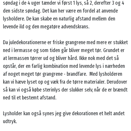
søndag i de 4 uger tænder vi først 1 lys, så 2, derefter 3 og 4
den sidste søndag. Det kan her være en fordel at anvende
lysholdere. De kan skabe en naturlig afstand mellem den
levende ild og den megatøre advendskrans.
Da juledekorationerne er friske grangrene med mere er stukket
ned i lermasse og som tiden går bliver meget tør. Grundet er
at lermassen tørrer ud og bliver hård. Ikke nok med det så
opstår, der en farlig kombination med levende lys i nærheden
af noget meget tør grangrene - brandfare. Med lysholderen
kan vi hæve lyset op og væk fra de tørre materialer. Derudover
så kan vi også købe sterinlys der slukker selv, når de er brændt
ned til et bestemt afstand.
Lysholder kan også synes jeg give dekorationen et helt andet
udtryk.