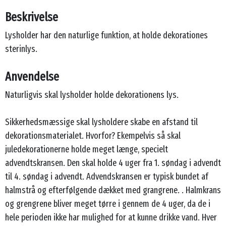
Beskrivelse
Lysholder har den naturlige funktion, at holde dekorationes
sterinlys.
Anvendelse
Naturligvis skal lysholder holde dekorationens lys.
Sikkerhedsmæssige skal lysholdere skabe en afstand til
dekorationsmaterialet. Hvorfor? Ekempelvis så skal
juledekorationerne holde meget længe, specielt
advendtskransen. Den skal holde 4 uger fra 1. søndag i advendt
til 4. søndag i advendt. Advendskransen er typisk bundet af
halmstrå og efterfølgende dækket med grangrene. . Halmkrans
og grengrene bliver meget tørre i gennem de 4 uger, da de i
hele perioden ikke har mulighed for at kunne drikke vand. Hver