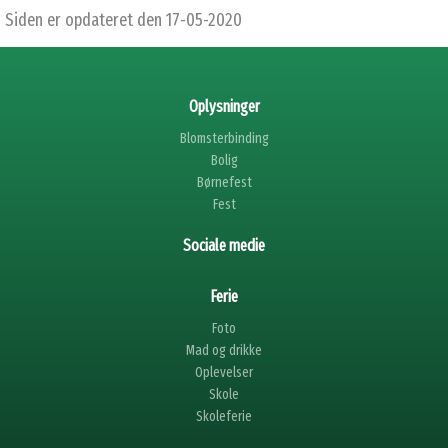
Siden er opdateret den 17-05-2020
Oplysninger
Blomsterbinding
Bolig
Børnefest
Fest
Sociale medie
Ferie
Foto
Mad og drikke
Oplevelser
Skole
Skoleferie