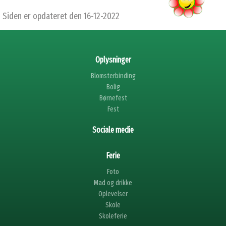
Siden er opdateret den 16-12-2022
Oplysninger
Blomsterbinding
Bolig
Børnefest
Fest
Sociale medie
Ferie
Foto
Mad og drikke
Oplevelser
Skole
Skoleferie