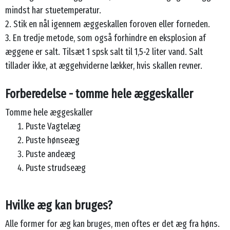
mindst har stuetemperatur.
2. Stik en nål igennem æggeskallen foroven eller forneden.
3. En tredje metode, som også forhindre en eksplosion af
æggene er salt. Tilsæt 1 spsk salt til 1,5-2 liter vand. Salt
tillader ikke, at æggehviderne lækker, hvis skallen revner.
Forberedelse - tomme hele æggeskaller
Tomme hele æggeskaller
Puste Vagtelæg
Puste hønseæg
Puste andeæg
Puste strudseæg
Hvilke æg kan bruges?
Alle former for æg kan bruges, men oftes er det æg fra høns.