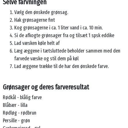
Selve farvningen
Vælg den ønskede grønsag.
Hak grønsagerne fint
Kog grønsagerne i ca. 1 liter vand i ca. 10 min.
Si de afkogte grønsager fra og tilsæt 1 spsk eddike
Lad væsken køle helt af
Læg æggene i tætsluttede beholder sammen med den
farvede væske og stil dem på køl
Lad æggene trække til de har den ønskede farve.
Grønsager og deres farveresultat
Rødkål - blålig farve
Blåbær - lilla
Rødløg - rødbrun
Persille - grøn