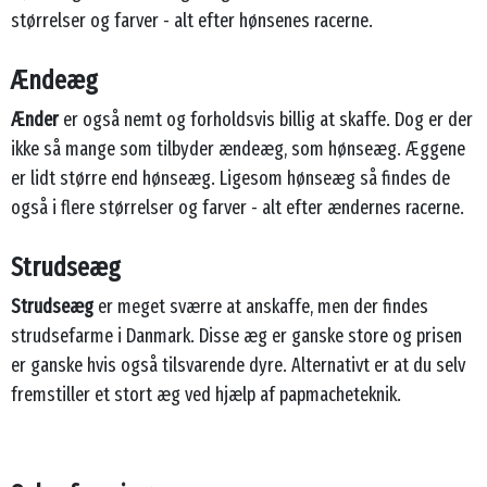
størrelser og farver - alt efter hønsenes racerne.
Ændeæg
Ænder
er også nemt og forholdsvis billig at skaffe. Dog er der
ikke så mange som tilbyder ændeæg, som hønseæg. Æggene
er lidt større end hønseæg. Ligesom hønseæg så findes de
også i flere størrelser og farver - alt efter ændernes racerne.
Strudseæg
Strudseæg
er meget sværre at anskaffe, men der findes
strudsefarme i Danmark. Disse æg er ganske store og prisen
er ganske hvis også tilsvarende dyre. Alternativt er at du selv
fremstiller et stort æg ved hjælp af papmacheteknik.