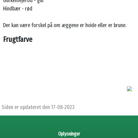
Gurkemejerod - gul
Hindbær - rød
Der kan være forskel på om æggene er hvide eller er brune.
Frugtfarve
Siden er opdateret den 17-08-2023
Oplysninger