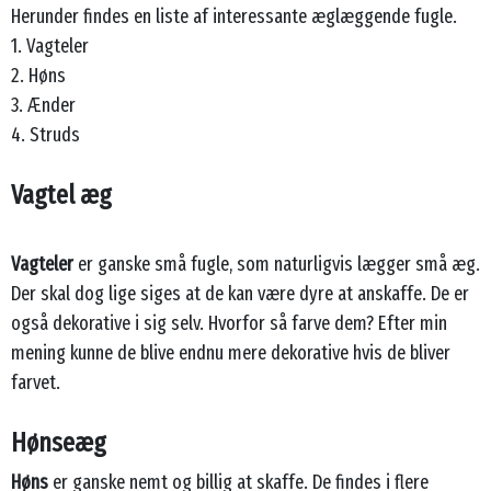
Herunder findes en liste af interessante æglæggende fugle.
1. Vagteler
2. Høns
3. Ænder
4. Struds
Vagtel æg
Vagteler
er ganske små fugle, som naturligvis lægger små æg.
Der skal dog lige siges at de kan være dyre at anskaffe. De er
også dekorative i sig selv. Hvorfor så farve dem? Efter min
mening kunne de blive endnu mere dekorative hvis de bliver
farvet.
Hønseæg
Høns
er ganske nemt og billig at skaffe. De findes i flere