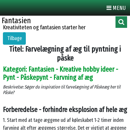
MENU
Fantasien
Kreativiteten og fantasien starter her
Tilbage
Titel: Farvelægning af æg til pyntning i
påske
Kategori: Fantasien - Kreative hobby ideer -
Pynt - Påskepynt - Farvning af æg
Beskrivelse: Søger du inspiration til farvelægning af Påskeæg her til
Påske?
Forberedelse - forhindre eksplosion af hele æg
1. Start med at tage æggene ud af køleskabet 1-2 timer inden
farvning alt efter æggenes størrelse. Det er vigtigt at æggene